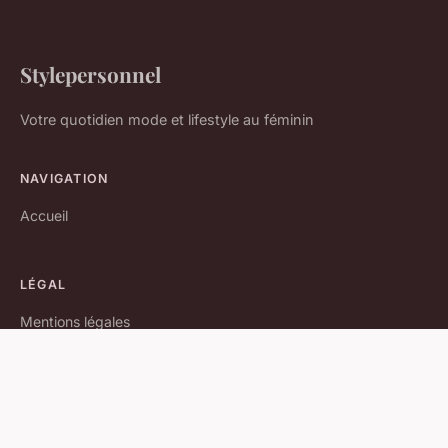
Stylepersonnel
Votre quotidien mode et lifestyle au féminin
NAVIGATION
Accueil
LÉGAL
Mentions légales
Contact
© 2026 Stylepersonnel. Tous droits réservés.