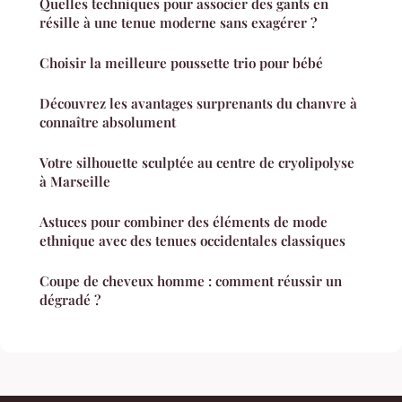
Quelles techniques pour associer des gants en
résille à une tenue moderne sans exagérer ?
Choisir la meilleure poussette trio pour bébé
Découvrez les avantages surprenants du chanvre à
connaître absolument
Votre silhouette sculptée au centre de cryolipolyse
à Marseille
Astuces pour combiner des éléments de mode
ethnique avec des tenues occidentales classiques
Coupe de cheveux homme : comment réussir un
dégradé ?