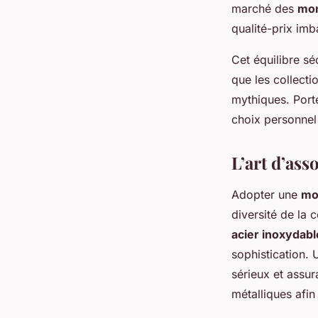
marché des
mo
qualité-prix imb
Cet équilibre sé
que les collecti
mythiques. Port
choix personnel 
L’art d’ass
Adopter une
mo
diversité de la 
acier inoxydabl
sophistication.
sérieux et assur
métalliques afi