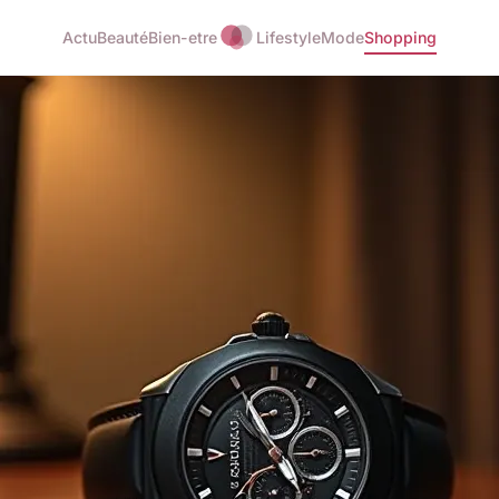
Actu
Beauté
Bien-etre
Lifestyle
Mode
Shopping