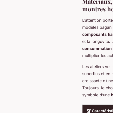
Matériaux, 
montres 
L’attention port
modèles pagani
composants fiab
et la longévité.
consommation 
multiplier les ac
Les ateliers vei
superflus et en
croissante d’une
Toujours, le cho
symbole d’une
🏆 Caractérist